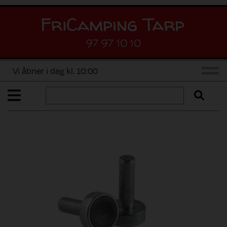
97 97 10 10
Vi åbner i dag kl. 10:00