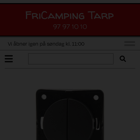
97 97 10 10
Vi åbner igen på søndag kl. 11:00