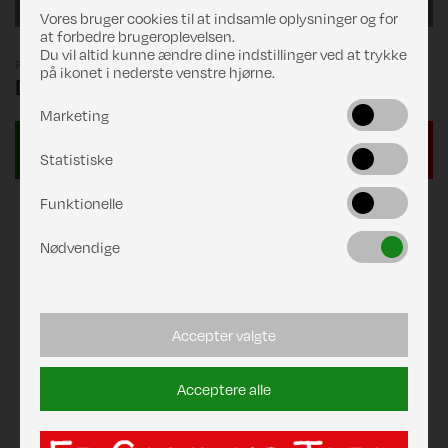
Hvid/lysgrå
Vores bruger cookies til at indsamle oplysninger og for
at forbedre brugeroplevelsen.
Du vil altid kunne ændre dine indstillinger ved at trykke
Pris
på ikonet i nederste venstre hjørne.
DKK 169,00
Marketing
Statistiske
Funktionelle
Nødvendige
Accepter valgte
Acceptere alle