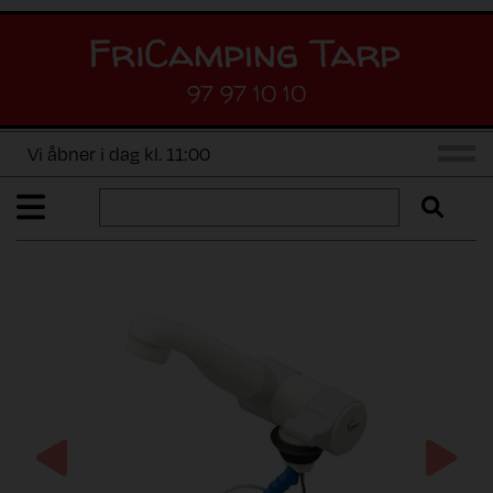
97 97 10 10
Vi åbner i dag kl. 11:00
Previous
Next