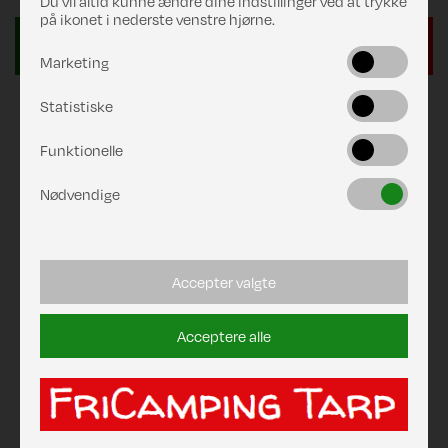
Du vil altid kunne ændre dine indstillinger ved at trykke
på ikonet i nederste venstre hjørne.
Marketing
Statistiske
Funktionelle
Nødvendige
Accepter valgte
Acceptere alle