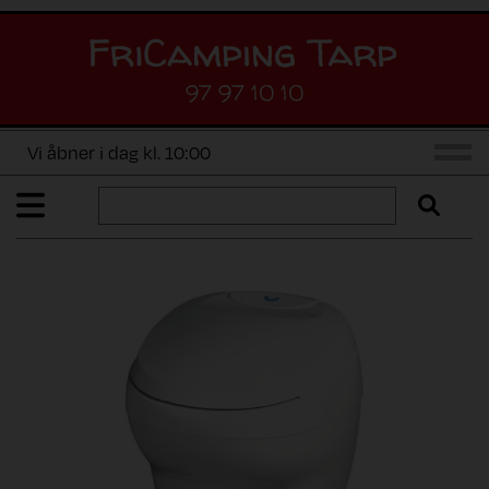
97 97 10 10
Vi åbner i dag kl. 10:00