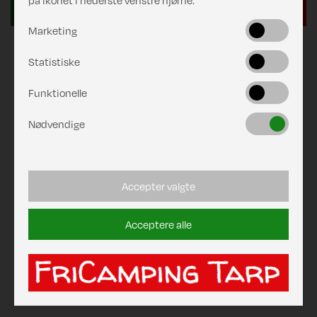
på ikonet i nederste venstre hjørne.
Marketing
Statistiske
Funktionelle
Nødvendige
Accepter valgte
Acceptere alle