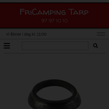
97 97 10 10
Vi åbner i dag kl. 11:00