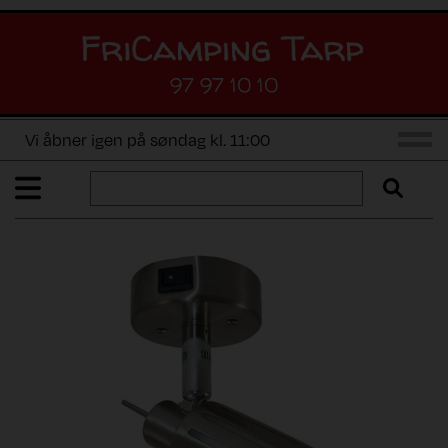
97 97 10 10
Vi åbner igen på søndag kl. 11:00