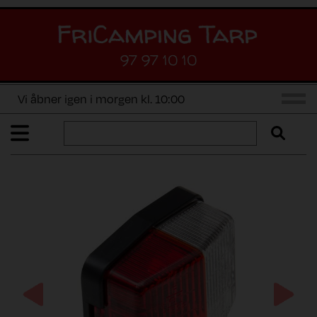
97 97 10 10
Vi åbner igen i morgen kl. 10:00
Previous
Next