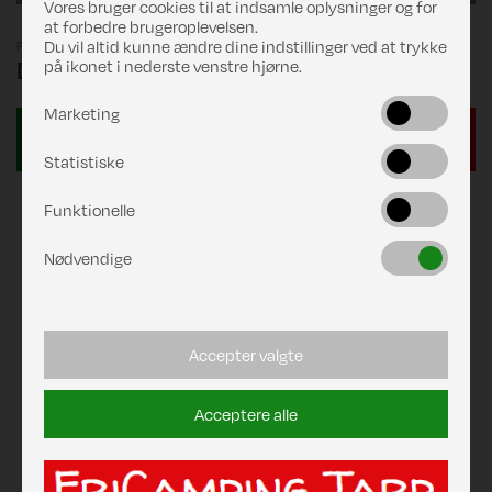
Vores bruger cookies til at indsamle oplysninger og for
at forbedre brugeroplevelsen.
Du vil altid kunne ændre dine indstillinger ved at trykke
Pris
DKK 199,00
på ikonet i nederste venstre hjørne.
Marketing
Statistiske
Funktionelle
Nødvendige
Accepter valgte
Acceptere alle