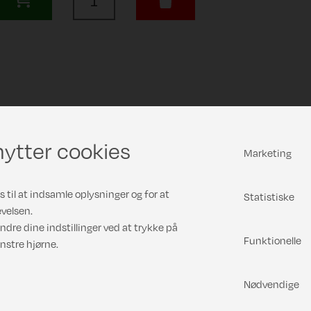
ytter cookies
Marketing
 til at indsamle oplysninger og for at
Statistiske
velsen.
ndre dine indstillinger ved at trykke på
Funktionelle
nstre hjørne.
Nødvendige