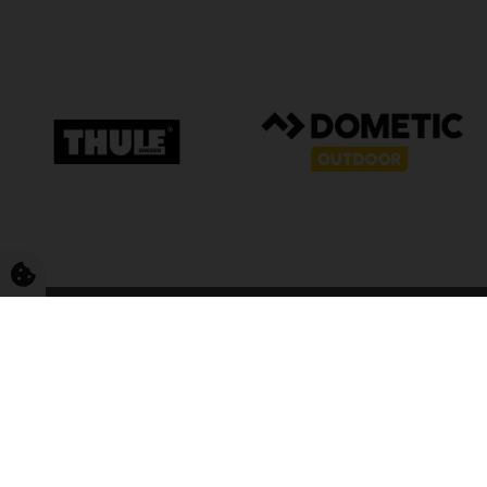
FriCamping T