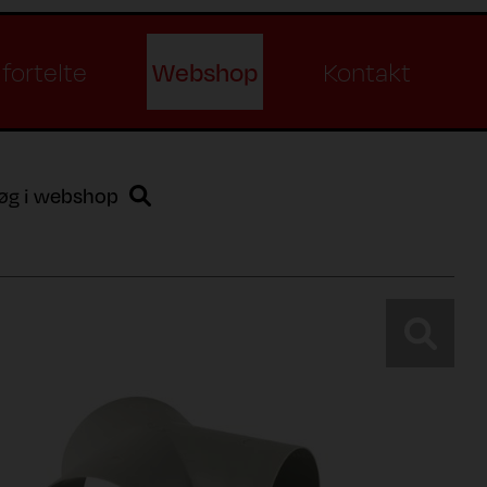
Webshop
fortelte
Kontakt
øg i webshop