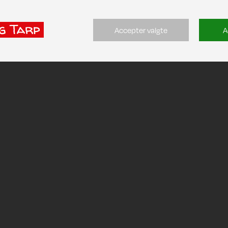
Accepter valgte
A