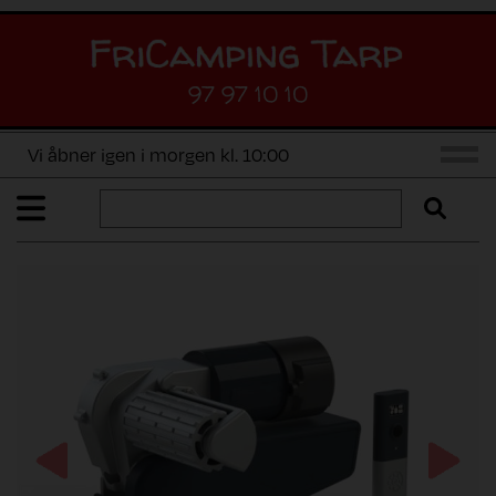
97 97 10 10
Vi åbner igen i morgen kl. 10:00
Previous
Next