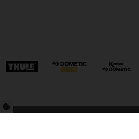
FriCamping Tarp