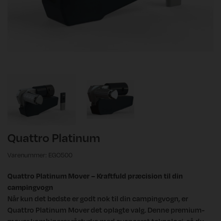
Quattro Platinum
Varenummer: EGO500
Quattro Platinum Mover – Kraftfuld præcision til din
campingvogn
Når kun det bedste er godt nok til din campingvogn, er
Quattro Platinum Mover det oplagte valg. Denne premium-
mover kombinerer råstyrke med avanceret teknologi, så du