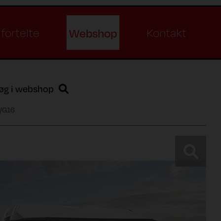
Webshop
fortelte
Kontakt
øg i webshop
/G16