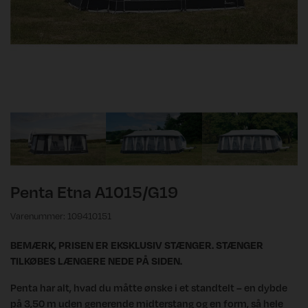
Penta Etna A1015/G19
Varenummer: 109410151
BEMÆRK, PRISEN ER EKSKLUSIV STÆNGER. STÆNGER
TILKØBES LÆNGERE NEDE PÅ SIDEN.
Penta har alt, hvad du måtte ønske i et standtelt – en dybde
på 3,50 m uden generende midterstang og en form, så hele