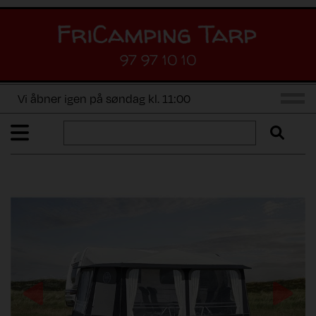
97 97 10 10
Vi åbner igen på søndag kl. 11:00
Previous
Next