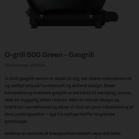
O-grill 600 Green - Gasgrill
Varenummer: 6015GR
O-Grill gasgrill-serien er skabt til dig, der elsker udendørslivet
og sætter pris på funktionelt og stilrent design. Disse
kompakte og bærbare gasgrill er perfekte til camping, picnic,
eller en hyggelig aften i haven. Med et robust design og
kraftfuld varmefordeling sikrer O-Grill en jævn tilberedning af
dine yndlingsretter – lige fra saftige bøffer til grillede
grøntsager.
Grillene er nemme at transportere takket være det lette