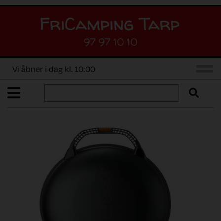
97 97 10 10
Vi åbner i dag kl. 10:00