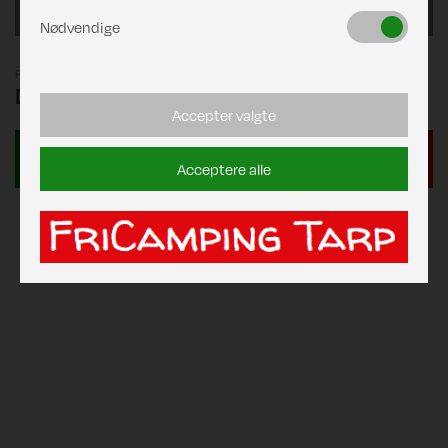
Green-600
Nødvendige
Pris
DKK 2.589,00
Accepter valgte
Acceptere alle