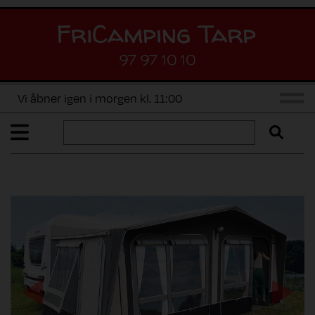
97 97 10 10
Vi åbner igen i morgen kl. 11:00
Previous
Next