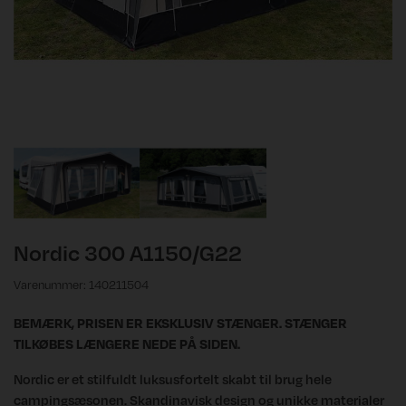
Nordic 300 A1150/G22
Varenummer: 140211504
BEMÆRK, PRISEN ER EKSKLUSIV STÆNGER. STÆNGER
TILKØBES LÆNGERE NEDE PÅ SIDEN.
Nordic er et stilfuldt luksusfortelt skabt til brug hele
campingsæsonen. Skandinavisk design og unikke materialer