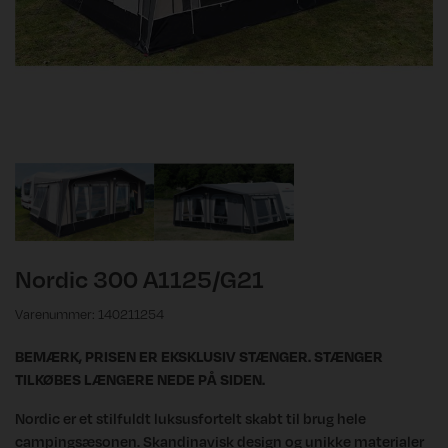
Nordic 300 A1125/G21
Varenummer: 140211254
BEMÆRK, PRISEN ER EKSKLUSIV STÆNGER. STÆNGER
TILKØBES LÆNGERE NEDE PÅ SIDEN.
Nordic er et stilfuldt luksusfortelt skabt til brug hele
campingsæsonen. Skandinavisk design og unikke materialer