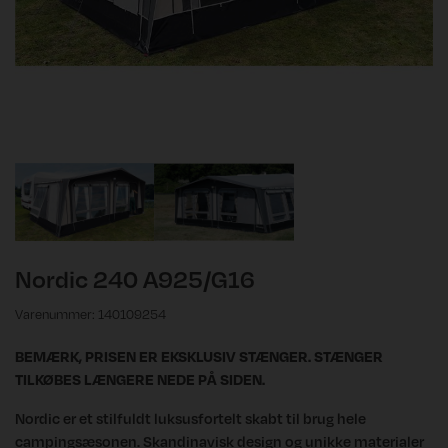
Nordic 240 A925/G16
Varenummer: 140109254
BEMÆRK, PRISEN ER EKSKLUSIV STÆNGER. STÆNGER
TILKØBES LÆNGERE NEDE PÅ SIDEN.
Nordic er et stilfuldt luksusfortelt skabt til brug hele
campingsæsonen. Skandinavisk design og unikke materialer