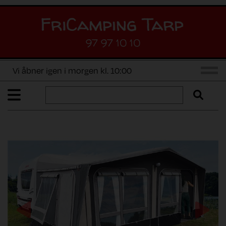
97 97 10 10
Vi åbner igen i morgen kl. 10:00
Previous
Next