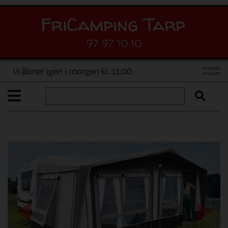
97 97 10 10
Vi åbner igen i morgen kl. 11:00
Previous
Next