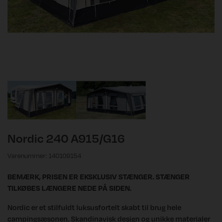
Nordic 240 A915/G16
Varenummer: 140109154
BEMÆRK, PRISEN ER EKSKLUSIV STÆNGER. STÆNGER
TILKØBES LÆNGERE NEDE PÅ SIDEN.
Nordic er et stilfuldt luksusfortelt skabt til brug hele
campingsæsonen. Skandinavisk design og unikke materialer