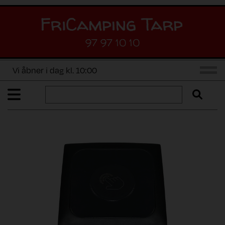
97 97 10 10
Vi åbner i dag kl. 10:00