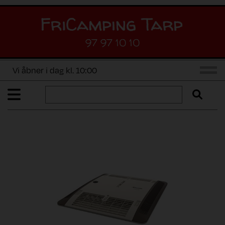
97 97 10 10
Vi åbner i dag kl. 10:00