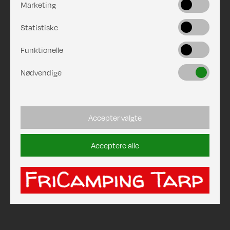
Marketing
Statistiske
Funktionelle
Nødvendige
Accepter valgte
Acceptere alle