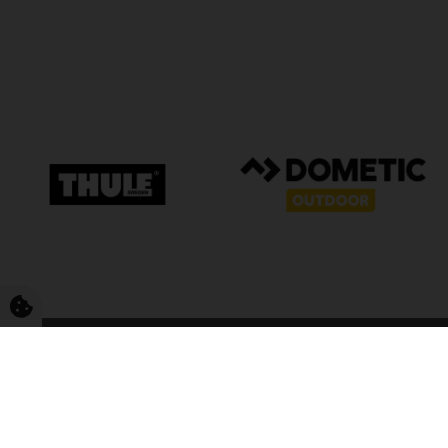
FriCamping T