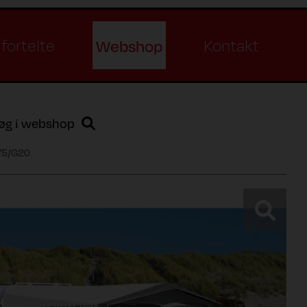
Webshop
fortelte
Kontakt
øg i webshop
75/G20