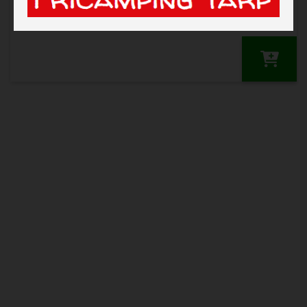
DKK 10.698,00
Mega Stel Forum C2 19/20
Mega Stel Forum C3 18/20