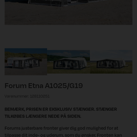
Forum Etna A1025/G19
Varenummer: 128110251
BEMÆRK, PRISEN ER EKSKLUSIV STÆNGER. STÆNGER
TILKØBES LÆNGERE NEDE PÅ SIDEN.
Forums justerbare fronter giver dig god mulighed for at
tilpasse dit inde- og uderum, som du ønsker. Fronten kan