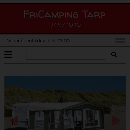
97 97 10 10
Vi har åbent i dag til kl. 16:00
Previous
Next