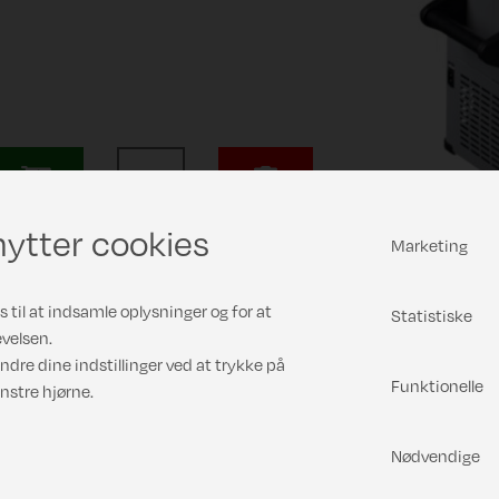
ytter cookies
Marketing
 til at indsamle oplysninger og for at
Statistiske
velsen.
ndre dine indstillinger ved at trykke på
Funktionelle
nstre hjørne.
Nødvendige