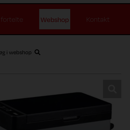
Webshop
fortelte
Kontakt
øg i webshop