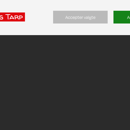
Accepter valgte
A