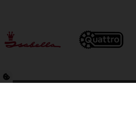
FriCamping T