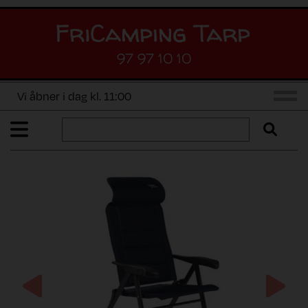
97 97 10 10
Vi åbner i dag kl. 11:00
Previous
Next