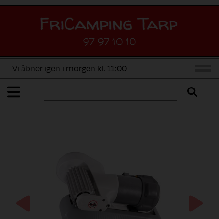
97 97 10 10
Vi åbner igen i morgen kl. 11:00
Previous
Next