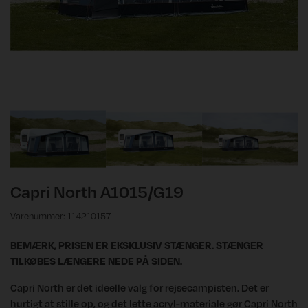
Capri North A1015/G19
Varenummer: 114210157
BEMÆRK, PRISEN ER EKSKLUSIV STÆNGER. STÆNGER
TILKØBES LÆNGERE NEDE PÅ SIDEN.
Capri North er det ideelle valg for rejsecampisten. Det er
hurtigt at stille op, og det lette acryl-materiale gør Capri North