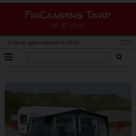
97 97 10 10
Vi åbner igen i morgen kl. 10:00
Previous
Next