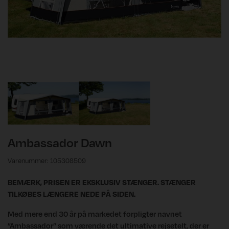
Ambassador Dawn
Varenummer: 105308509
BEMÆRK, PRISEN ER EKSKLUSIV STÆNGER. STÆNGER
TILKØBES LÆNGERE NEDE PÅ SIDEN.
Med mere end 30 år på markedet forpligter navnet
”Ambassador” som værende det ultimative rejsetelt, der er