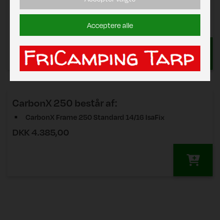
Zinox Stel 250 Standard 14/16 T-Rex
DKK 3.207,00
Acceptere alle
CarbonX 250
består af:
CarbonX Frame 250 Standard 14/16 IsaFix
DKK 4.385,00