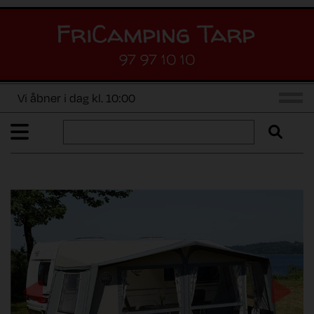
97 97 10 10
Vi åbner i dag kl. 10:00
Previous
Next