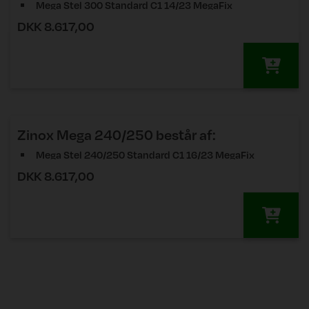
Mega Stel 300 Standard C1 14/23 MegaFix
DKK 8.617,00
Mega Stel 300 Standard C2 19/20 MegaFix
Mega Stel 300 Standard C3 19/20. MegaFix
Zinox Mega 240/250
består af:
Mega Stel 240/250 Standard C1 16/23 MegaFix
DKK 8.617,00
Mega Stel 240/250 Standard C2 19/20 MegaFix
Mega Stel 240/250 Standard C3 19/20. MegaFix