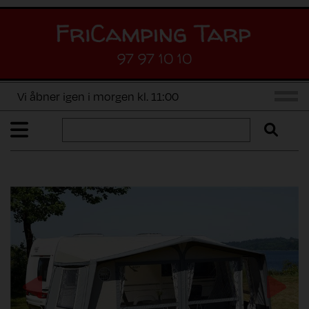
97 97 10 10
Vi åbner igen i morgen kl. 11:00
Previous
Next