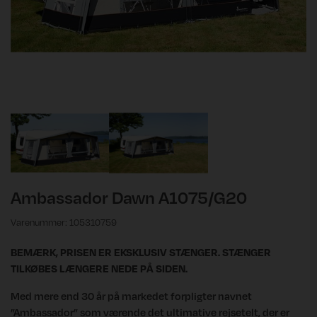
Ambassador Dawn A1075/G20
Varenummer: 105310759
BEMÆRK, PRISEN ER EKSKLUSIV STÆNGER. STÆNGER
TILKØBES LÆNGERE NEDE PÅ SIDEN.
Med mere end 30 år på markedet forpligter navnet
”Ambassador” som værende det ultimative rejsetelt, der er