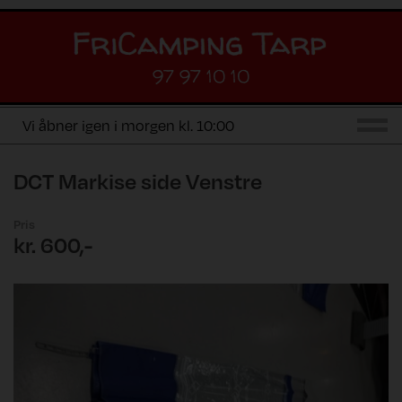
97 97 10 10
Vi åbner igen i morgen kl. 10:00
DCT Markise side Venstre
Pris
kr. 600,-