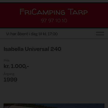
97 97 10 10
Vi har åbent i dag til kl. 17:00
Isabella Universal 240
Pris
kr. 1.000,-
Årgang
1999