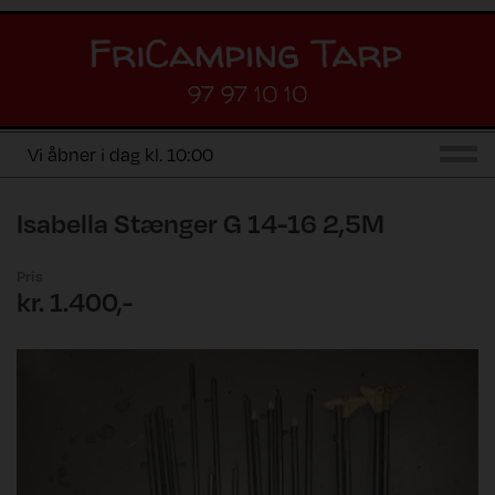
97 97 10 10
Vi åbner i dag kl. 10:00
Isabella Stænger G 14-16 2,5M
Pris
kr. 1.400,-