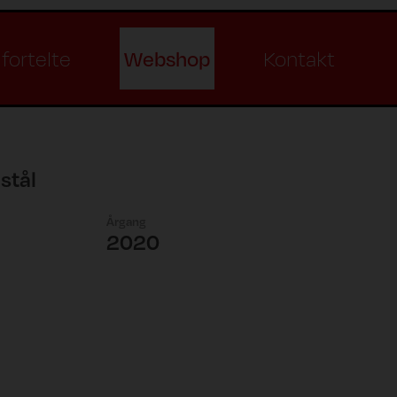
Webshop
fortelte
Kontakt
stål
Årgang
2020