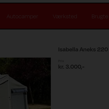
Autocamper
Værksted
Brugte 
Isabella Aneks 220 
Pris
kr. 3.000,-