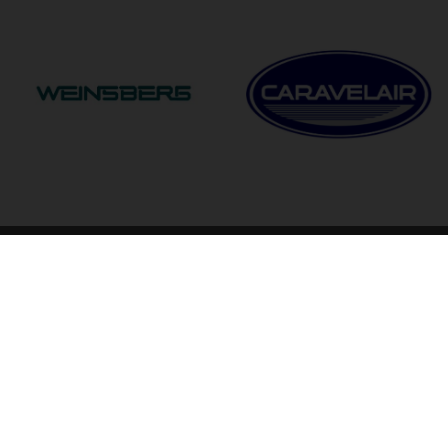
ngstider