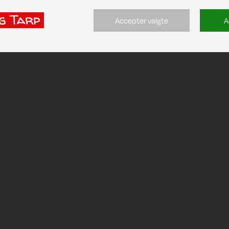
Accepter valgte
A