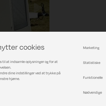
Next
ytter cookies
Marketing
 til at indsamle oplysninger og for at
Statistiske
velsen.
Finansiering
ndre dine indstillinger ved at trykke på
Funktionelle
nstre hjørne.
Nødvendige